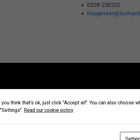
0528-230202
hoogeveen@luchjenb
you think that's ok, just click "Accept all". You can also choose 
 "Settings".
Read our cookie policy
Settin