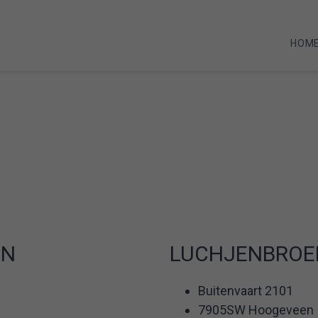
HOM
EN
LUCHJENBROE
Buitenvaart 2101
7905SW Hoogeveen